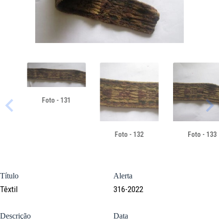
Foto - 131
Foto - 132
Foto - 133
Título
Alerta
Têxtil
316-2022
Descrição
Data