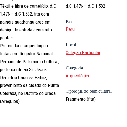
Têxtil e fibra de camelídio, d.C
d.C 1,476 – d.C 1,532
1,476 – d.C 1,532, fita com
painéis quadrangulares em
País
Peru
design de estrelas com oito
pontas.
Local
Propriedade arqueológica
Coleção Particular
listada no Registro Nacional
Peruano de Patrimônio Cultural,
Categoria
pertencente ao Sr. Jesús
Arqueológico
Demetrio Cáceres Palma,
proveniente da cidade de Punta
Tipologia do bem cultural
Colorada, no Distrito de Uraca
Fragmento (fita)
(Arequipa)