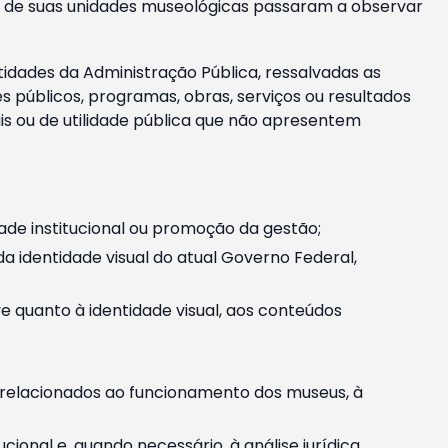
m e de suas unidades museológicas passaram a observar
tidades da Administração Pública, ressalvadas as
públicos, programas, obras, serviços ou resultados
is ou de utilidade pública que não apresentem
ade institucional ou promoção da gestão;
identidade visual do atual Governo Federal,
ive quanto à identidade visual, aos conteúdos
, relacionados ao funcionamento dos museus, à
onal e, quando necessário, à análise jurídica.