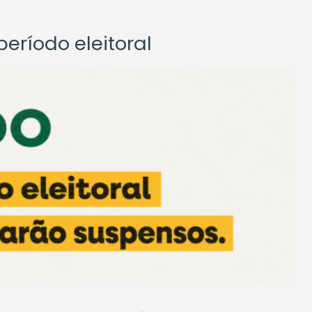
eríodo eleitoral