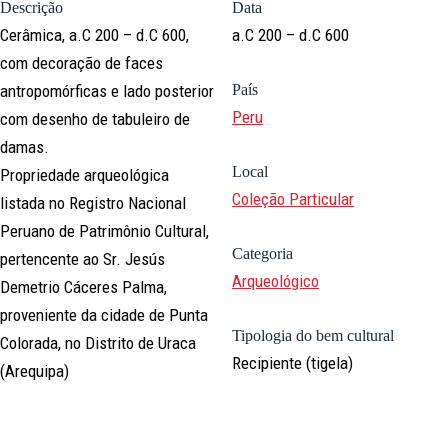
Descrição
Data
Cerâmica, a.C 200 – d.C 600,
a.C 200 – d.C 600
com decoração de faces
antropomórficas e lado posterior
País
Peru
com desenho de tabuleiro de
damas.
Local
Propriedade arqueológica
Coleção Particular
listada no Registro Nacional
Peruano de Patrimônio Cultural,
Categoria
pertencente ao Sr. Jesús
Arqueológico
Demetrio Cáceres Palma,
proveniente da cidade de Punta
Tipologia do bem cultural
Colorada, no Distrito de Uraca
Recipiente (tigela)
(Arequipa)