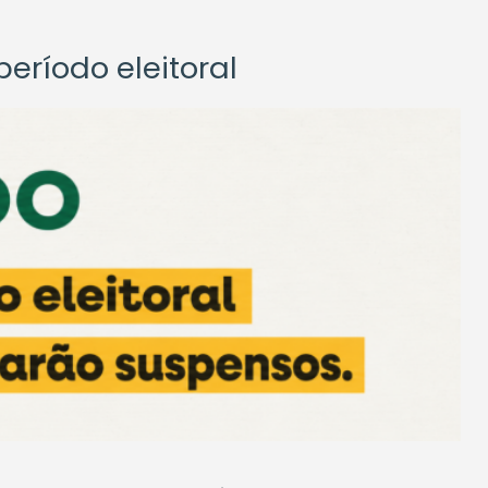
eríodo eleitoral