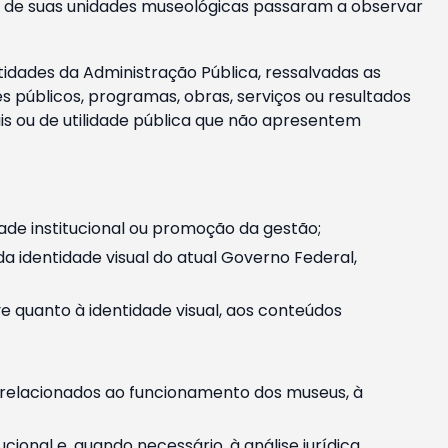
m e de suas unidades museológicas passaram a observar
tidades da Administração Pública, ressalvadas as
públicos, programas, obras, serviços ou resultados
is ou de utilidade pública que não apresentem
ade institucional ou promoção da gestão;
identidade visual do atual Governo Federal,
ive quanto à identidade visual, aos conteúdos
, relacionados ao funcionamento dos museus, à
onal e, quando necessário, à análise jurídica.