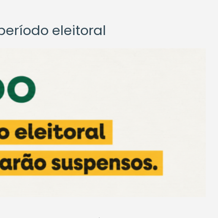
eríodo eleitoral