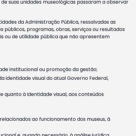
m e de suas unidades museológicas passaram a observar
tidades da Administração Pública, ressalvadas as
públicos, programas, obras, serviços ou resultados
is ou de utilidade pública que não apresentem
ade institucional ou promoção da gestão;
identidade visual do atual Governo Federal,
ive quanto à identidade visual, aos conteúdos
, relacionados ao funcionamento dos museus, à
onal e, quando necessário, à análise jurídica.