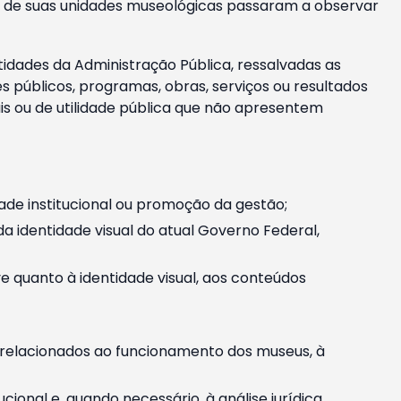
m e de suas unidades museológicas passaram a observar
tidades da Administração Pública, ressalvadas as
públicos, programas, obras, serviços ou resultados
is ou de utilidade pública que não apresentem
ade institucional ou promoção da gestão;
identidade visual do atual Governo Federal,
ive quanto à identidade visual, aos conteúdos
, relacionados ao funcionamento dos museus, à
onal e, quando necessário, à análise jurídica.