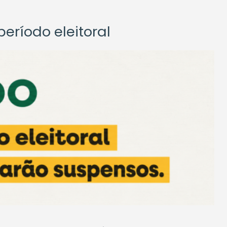
eríodo eleitoral