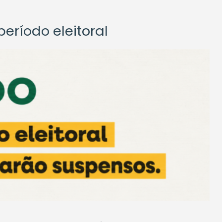
eríodo eleitoral