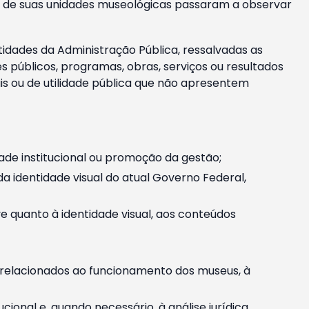
m e de suas unidades museológicas passaram a observar
tidades da Administração Pública, ressalvadas as
públicos, programas, obras, serviços ou resultados
is ou de utilidade pública que não apresentem
ade institucional ou promoção da gestão;
identidade visual do atual Governo Federal,
ive quanto à identidade visual, aos conteúdos
, relacionados ao funcionamento dos museus, à
onal e, quando necessário, à análise jurídica.