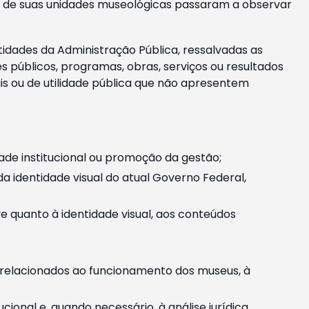
m e de suas unidades museológicas passaram a observar
tidades da Administração Pública, ressalvadas as
públicos, programas, obras, serviços ou resultados
is ou de utilidade pública que não apresentem
ade institucional ou promoção da gestão;
identidade visual do atual Governo Federal,
ive quanto à identidade visual, aos conteúdos
, relacionados ao funcionamento dos museus, à
onal e, quando necessário, à análise jurídica.