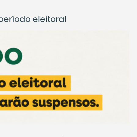
eríodo eleitoral