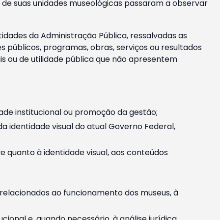
m e de suas unidades museológicas passaram a observar
tidades da Administração Pública, ressalvadas as
públicos, programas, obras, serviços ou resultados
is ou de utilidade pública que não apresentem
ade institucional ou promoção da gestão;
identidade visual do atual Governo Federal,
ive quanto à identidade visual, aos conteúdos
, relacionados ao funcionamento dos museus, à
onal e, quando necessário, à análise jurídica.