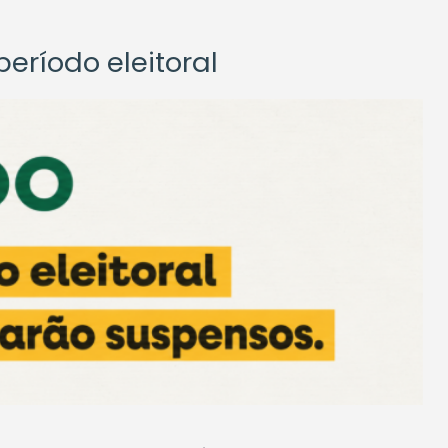
eríodo eleitoral