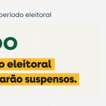
eríodo eleitoral