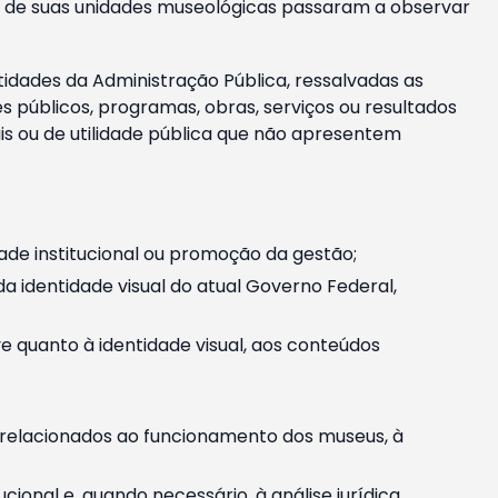
m e de suas unidades museológicas passaram a observar
tidades da Administração Pública, ressalvadas as
públicos, programas, obras, serviços ou resultados
is ou de utilidade pública que não apresentem
ade institucional ou promoção da gestão;
identidade visual do atual Governo Federal,
ive quanto à identidade visual, aos conteúdos
, relacionados ao funcionamento dos museus, à
onal e, quando necessário, à análise jurídica.