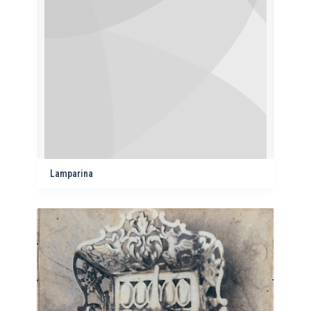
Lamparina