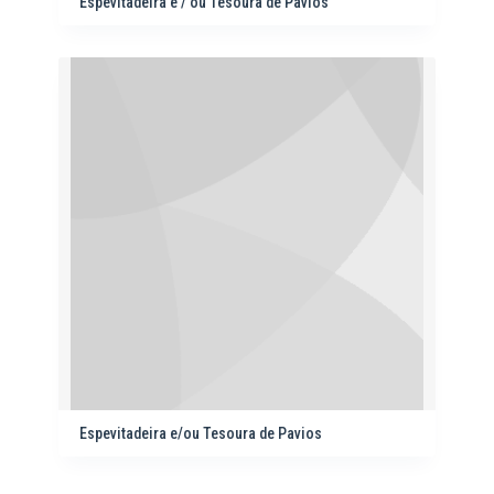
Espevitadeira e / ou Tesoura de Pavios
Espevitadeira e/ou Tesoura de Pavios