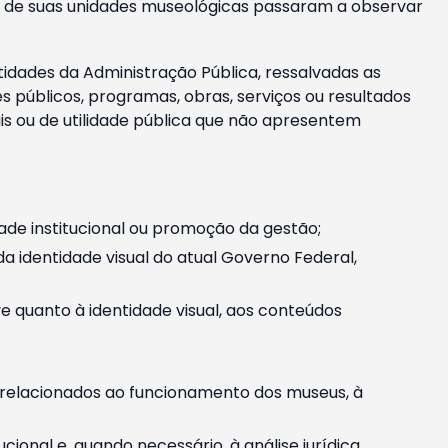
m e de suas unidades museológicas passaram a observar
tidades da Administração Pública, ressalvadas as
públicos, programas, obras, serviços ou resultados
is ou de utilidade pública que não apresentem
ade institucional ou promoção da gestão;
identidade visual do atual Governo Federal,
ive quanto à identidade visual, aos conteúdos
, relacionados ao funcionamento dos museus, à
onal e, quando necessário, à análise jurídica.