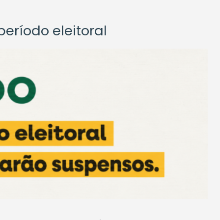
eríodo eleitoral