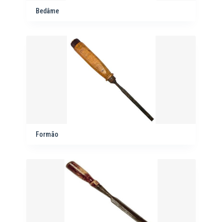
Bedâme
Formão