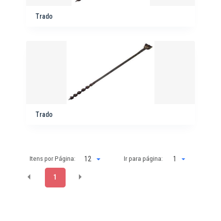
Trado
Trado
Itens por Página:
Ir para página:
1
1