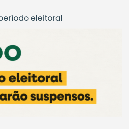
eríodo eleitoral