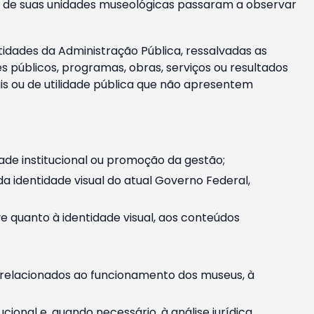
m e de suas unidades museológicas passaram a observar
tidades da Administração Pública, ressalvadas as
públicos, programas, obras, serviços ou resultados
is ou de utilidade pública que não apresentem
ade institucional ou promoção da gestão;
identidade visual do atual Governo Federal,
ive quanto à identidade visual, aos conteúdos
, relacionados ao funcionamento dos museus, à
onal e, quando necessário, à análise jurídica.