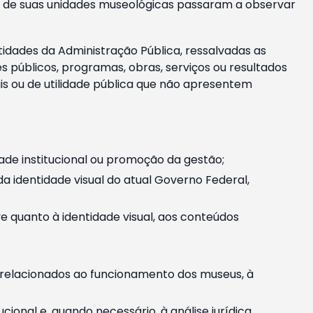
m e de suas unidades museológicas passaram a observar
tidades da Administração Pública, ressalvadas as
públicos, programas, obras, serviços ou resultados
is ou de utilidade pública que não apresentem
ade institucional ou promoção da gestão;
identidade visual do atual Governo Federal,
ive quanto à identidade visual, aos conteúdos
, relacionados ao funcionamento dos museus, à
onal e, quando necessário, à análise jurídica.