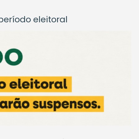
eríodo eleitoral