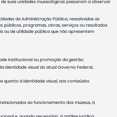
m e de suas unidades museológicas passaram a observar
tidades da Administração Pública, ressalvadas as
públicos, programas, obras, serviços ou resultados
is ou de utilidade pública que não apresentem
ade institucional ou promoção da gestão;
identidade visual do atual Governo Federal,
ive quanto à identidade visual, aos conteúdos
, relacionados ao funcionamento dos museus, à
onal e, quando necessário, à análise jurídica.