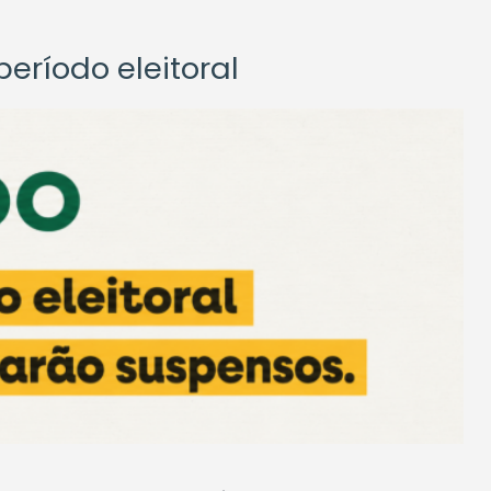
eríodo eleitoral