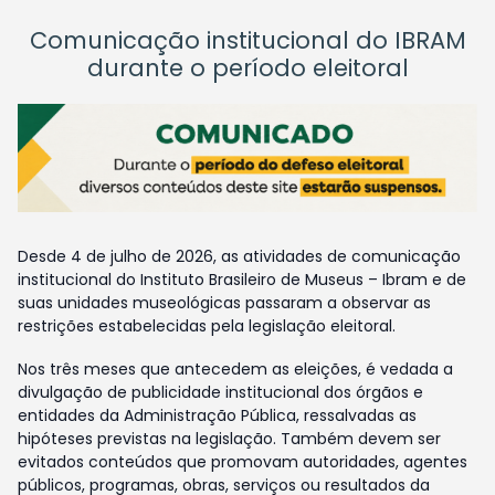
Comunicação institucional do IBRAM
durante o período eleitoral
Desde 4 de julho de 2026, as atividades de comunicação
institucional do Instituto Brasileiro de Museus – Ibram e de
suas unidades museológicas passaram a observar as
restrições estabelecidas pela legislação eleitoral.
Nos três meses que antecedem as eleições, é vedada a
divulgação de publicidade institucional dos órgãos e
entidades da Administração Pública, ressalvadas as
hipóteses previstas na legislação. Também devem ser
evitados conteúdos que promovam autoridades, agentes
públicos, programas, obras, serviços ou resultados da