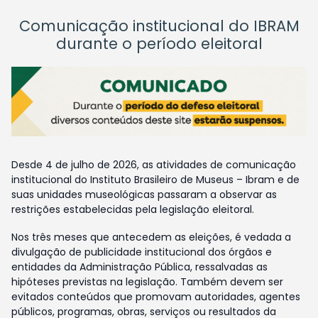
Comunicação institucional do IBRAM
durante o período eleitoral
Desde 4 de julho de 2026, as atividades de comunicação
institucional do Instituto Brasileiro de Museus – Ibram e de
suas unidades museológicas passaram a observar as
restrições estabelecidas pela legislação eleitoral.
Nos três meses que antecedem as eleições, é vedada a
divulgação de publicidade institucional dos órgãos e
entidades da Administração Pública, ressalvadas as
hipóteses previstas na legislação. Também devem ser
evitados conteúdos que promovam autoridades, agentes
públicos, programas, obras, serviços ou resultados da