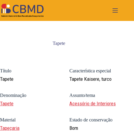
Pular
para
o
conteúdo
Tapete
Título
Característica especial
Tapete
Tapete Kaisere, turco
Denominação
Assunto/tema
Tapete
Acessório de Interiores
Material
Estado de conservação
Tapeçaria
Bom