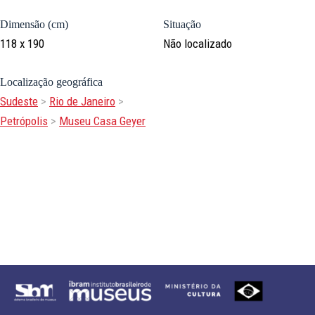
Dimensão (cm)
Situação
118 x 190
Não localizado
Localização geográfica
Sudeste
>
Rio de Janeiro
>
Petrópolis
>
Museu Casa Geyer