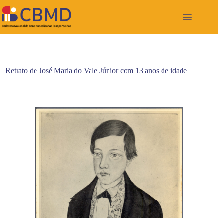
Pular
para
o
conteúdo
Retrato de José Maria do Vale Júnior com 13 anos de idade