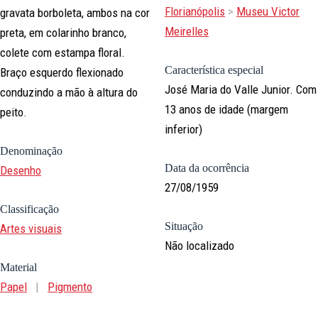
Florianópolis
>
Museu Victor
gravata borboleta, ambos na cor
Meirelles
preta, em colarinho branco,
colete com estampa floral.
Característica especial
Braço esquerdo flexionado
José Maria do Valle Junior. Com
conduzindo a mão à altura do
13 anos de idade (margem
peito.
inferior)
Denominação
Data da ocorrência
Desenho
27/08/1959
Classificação
Situação
Artes visuais
Não localizado
Material
Papel
|
Pigmento