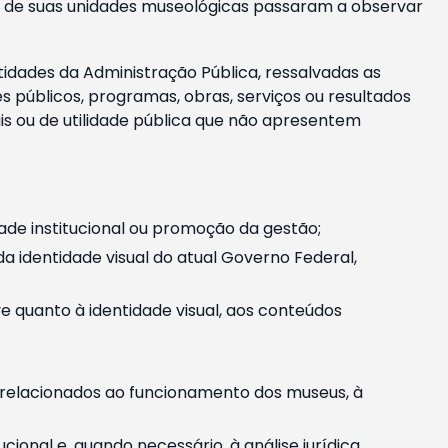
m e de suas unidades museológicas passaram a observar
tidades da Administração Pública, ressalvadas as
públicos, programas, obras, serviços ou resultados
is ou de utilidade pública que não apresentem
ade institucional ou promoção da gestão;
identidade visual do atual Governo Federal,
ive quanto à identidade visual, aos conteúdos
, relacionados ao funcionamento dos museus, à
onal e, quando necessário, à análise jurídica.