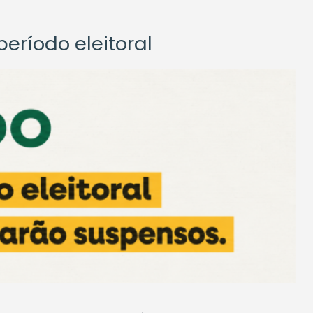
eríodo eleitoral