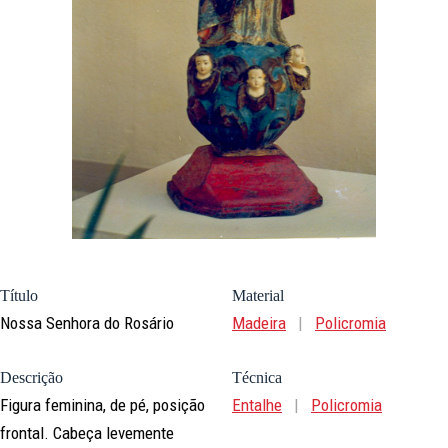
Título
Material
Nossa Senhora do Rosário
Madeira
|
Policromia
Descrição
Técnica
Figura feminina, de pé, posição
Entalhe
|
Policromia
frontal. Cabeça levemente