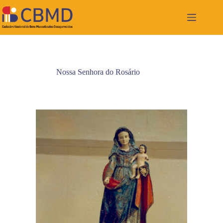
Pular
para
o
conteúdo
Nossa Senhora do Rosário