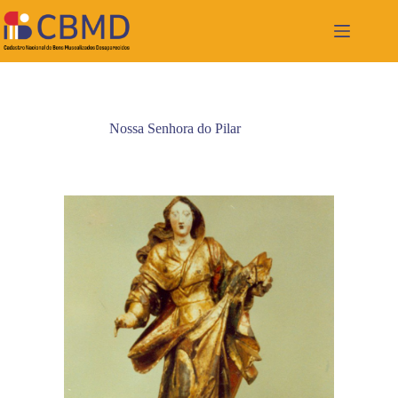
Pular
para
o
conteúdo
Nossa Senhora do Pilar