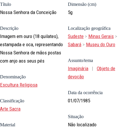
Título
Dimensão (cm)
Nossa Senhora da Conceição
5g
Descrição
Localização geográfica
Imagem em ouro (18 quilates),
Sudeste
>
Minas Gerais
>
estampada e oca, representando
Sabará
>
Museu do Ouro
Nossa Senhora de mãos postas
com anjo aos seus pés
Assunto/tema
Imaginária
|
Objeto de
devoção
Denominação
Escultura Religiosa
Data da ocorrência
01/07/1985
Classificação
Arte Sacra
Situação
Não localizado
Material