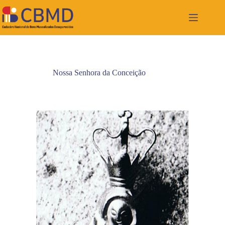
Pular
para
o
conteúdo
Nossa Senhora da Conceição