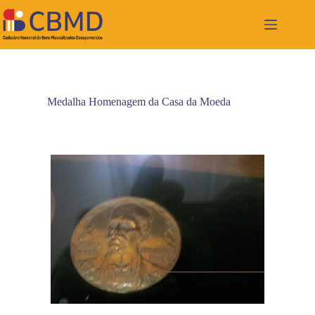
Pular
para
o
conteúdo
Medalha Homenagem da Casa da Moeda