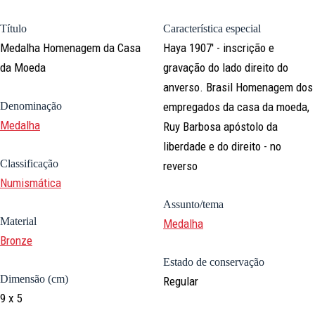
Título
Característica especial
Medalha Homenagem da Casa
Haya 1907' - inscrição e
da Moeda
gravação do lado direito do
anverso. Brasil Homenagem dos
Denominação
empregados da casa da moeda,
Medalha
Ruy Barbosa apóstolo da
liberdade e do direito - no
Classificação
reverso
Numismática
Assunto/tema
Material
Medalha
Bronze
Estado de conservação
Dimensão (cm)
Regular
9 x 5