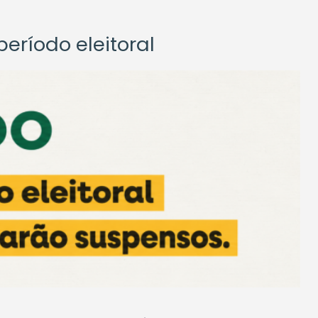
eríodo eleitoral