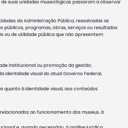
m e de suas unidades museológicas passaram a observar
tidades da Administração Pública, ressalvadas as
públicos, programas, obras, serviços ou resultados
is ou de utilidade pública que não apresentem
ade institucional ou promoção da gestão;
identidade visual do atual Governo Federal,
ive quanto à identidade visual, aos conteúdos
, relacionados ao funcionamento dos museus, à
onal e, quando necessário, à análise jurídica.