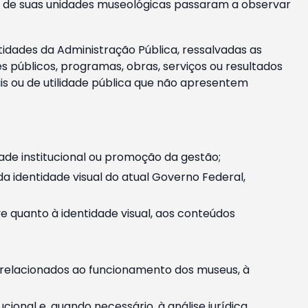
m e de suas unidades museológicas passaram a observar
tidades da Administração Pública, ressalvadas as
públicos, programas, obras, serviços ou resultados
is ou de utilidade pública que não apresentem
ade institucional ou promoção da gestão;
identidade visual do atual Governo Federal,
ive quanto à identidade visual, aos conteúdos
, relacionados ao funcionamento dos museus, à
onal e, quando necessário, à análise jurídica.