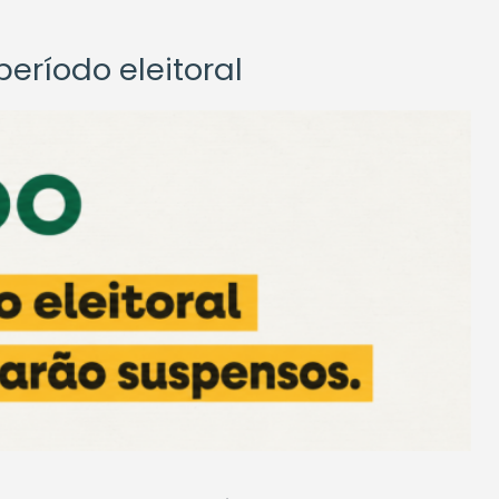
eríodo eleitoral