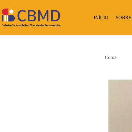
Pular
para
o
INÍCIO
SOBRE
conteúdo
Coroa