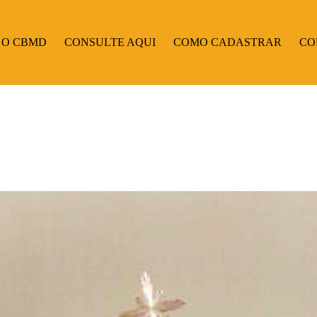
 O CBMD
CONSULTE AQUI
COMO CADASTRAR
CO