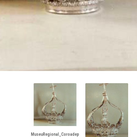
MuseuRegional_Coroadep