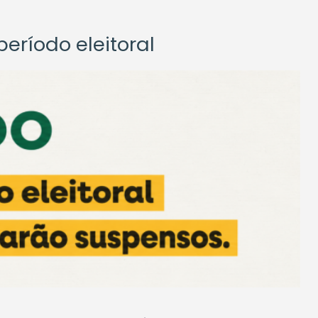
eríodo eleitoral