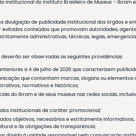
o institucional do Instituto Brasileiro de Museus – Ibra
 divulgação de publicidade institucional dos órgãos e en
 evitados conteúdos que promovam autoridades, agentes 
ritamente administrativas, técnicas, legais, emergencia
 deverão ser observadas as seguintes providências:
nteriores a 4 de julho de 2026 que caracterizem publicid
nicação que contenham marcas, slogans ou elementos da 
rativos, normativos e históricos;
ciais do Ibram e de seus museus nas redes sociais, inclus
os institucionais de caráter promocional;
dos objetivos, necessários e estritamente informativos
tural e às obrigações de transparência;
r dúvida à unidade responsável pela comunicação instituci