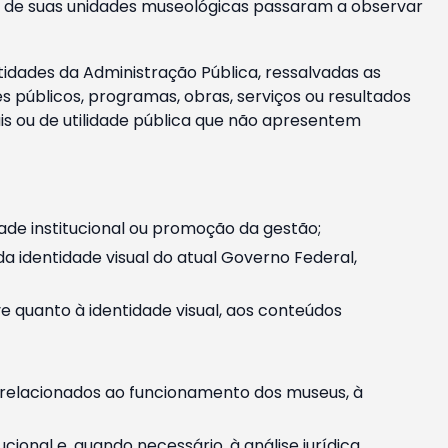
m e de suas unidades museológicas passaram a observar
tidades da Administração Pública, ressalvadas as
públicos, programas, obras, serviços ou resultados
is ou de utilidade pública que não apresentem
ade institucional ou promoção da gestão;
identidade visual do atual Governo Federal,
ive quanto à identidade visual, aos conteúdos
, relacionados ao funcionamento dos museus, à
onal e, quando necessário, à análise jurídica.