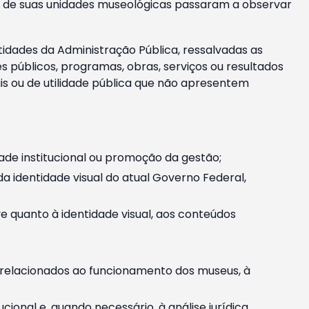
m e de suas unidades museológicas passaram a observar
tidades da Administração Pública, ressalvadas as
públicos, programas, obras, serviços ou resultados
is ou de utilidade pública que não apresentem
ade institucional ou promoção da gestão;
identidade visual do atual Governo Federal,
ive quanto à identidade visual, aos conteúdos
, relacionados ao funcionamento dos museus, à
onal e, quando necessário, à análise jurídica.