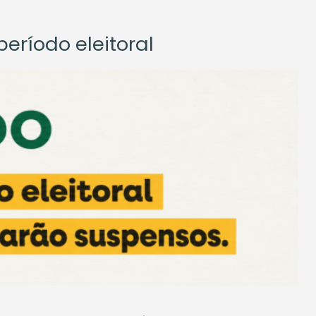
eríodo eleitoral