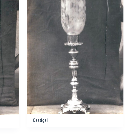
Castiçal