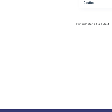
Castiçal
Exibindo itens 1 a 4 de
4.