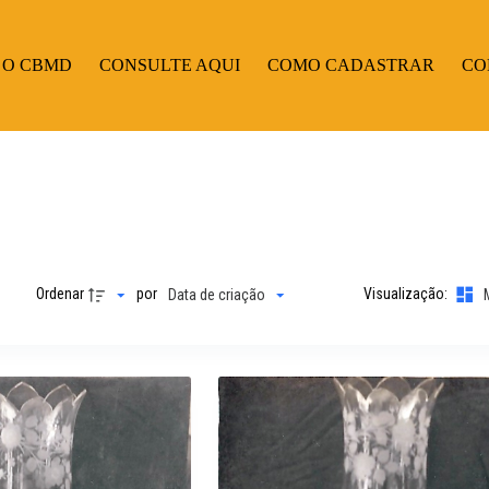
 O CBMD
CONSULTE AQUI
COMO CADASTRAR
CO
Ordenar
por
Visualização:
Data de criação
M