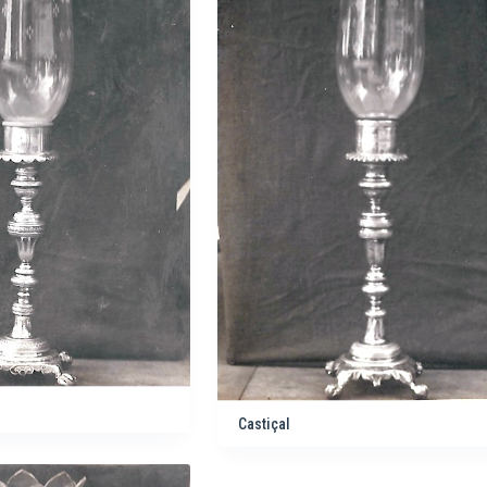
Castiçal