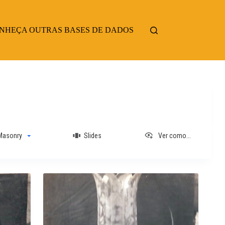
NHEÇA OUTRAS BASES DE DADOS
asonry
Slides
Ver como...